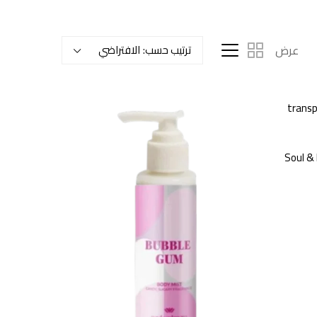
عرض
ترتيب حسب:
الافتراضي
Soul &