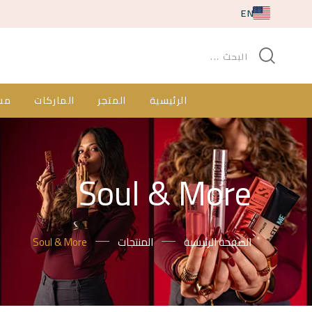
EN
الرئيسية
المتجر
الماركات
مس
Soul & More
الصفحة الرئيسية
المنتجات
Soul & More