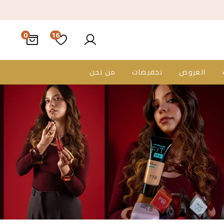
16
العروض
تخفيضات
من نحن