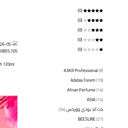
(0)
(0)
(0)
(0)
(0)
sh 120ml
A.M.R Professional
(8)
Adidas Forem
(19)
Afnan Perfume
(14)
ASIA
(14)
باث آند بودي ووركس
(34)
BEESLINE
(27)