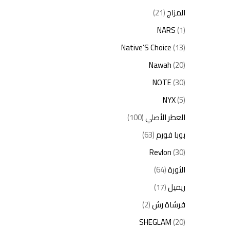
المزاج
(21)
NARS
(1)
Native’S Choice
(13)
Nawah
(20)
NOTE
(30)
NYX
(5)
العطر الأصلي
(100)
بوبا فورم
(63)
Revlon
(30)
الثورة
(64)
ريميل
(17)
فرشاة رش
(2)
SHEGLAM
(20)