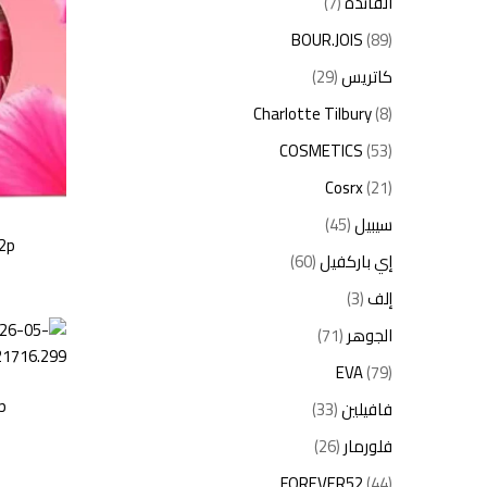
الفائدة
(7)
BOUR.JOIS
(89)
كاتريس
(29)
Charlotte Tilbury
(8)
COSMETICS
(53)
Cosrx
(21)
سيبيل
(45)
 2p
إي باركفيل
(60)
إلف
(3)
الجوهر
(71)
EVA
(79)
p
فافيلين
(33)
فلورمار
(26)
FOREVER52
(44)