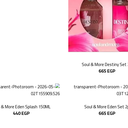
Soul & More Destiny Set
665
EGP
 & More Eden Splash 150ML
Soul & More Eden Set 2
440
EGP
665
EGP