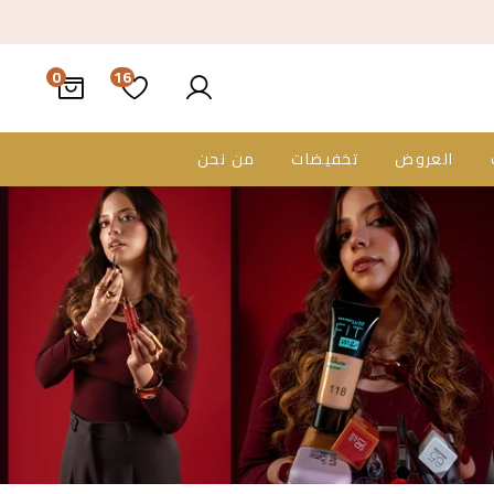
16
العروض
تخفيضات
من نحن