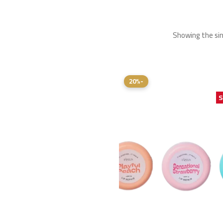
Showing the sin
-20%
S