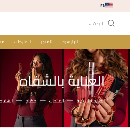
EN
الرئيسية
المتجر
الماركات
مس
العناية بالشفاه
الصفحة الرئيسية
المنتجات
مكياج
الشفاه