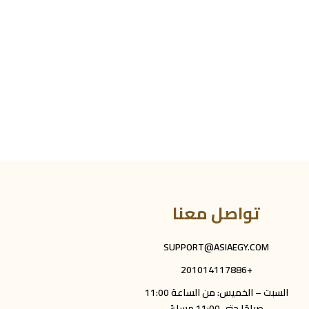
تواصل معنا
SUPPORT@ASIAEGY.COM
+201014117886
السبت – الخميس: من الساعة 11:00
صباحًا حتى 11:00 مساءً