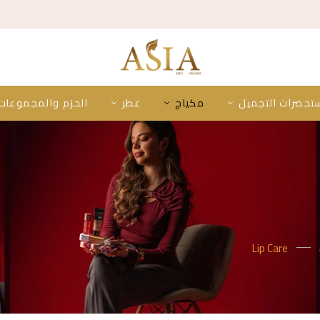
تحضرات التجميل
مكياج
عطر
الحزم والمجموعات
Lip Care