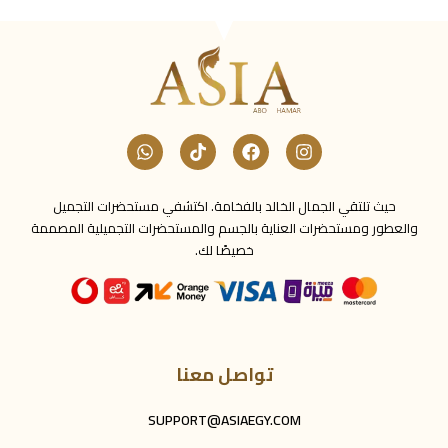
حيث تلتقي الجمال الخالد بالفخامة. اكتشفي مستحضرات التجميل
والعطور ومستحضرات العناية بالجسم والمستحضرات التجميلية المصممة
خصيصًا لك.
تواصل معنا
SUPPORT@ASIAEGY.COM