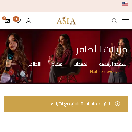
16
مزيلات الأظافر
الصفحة الرئيسية
المنتجات
مكياج
الأظافر
Nail Removers
لا توجد منتجات تتوافق مع اختيارك.