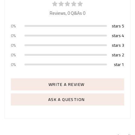
0
Q&As
0 Reviews,
0%
5 stars
0%
4 stars
0%
3 stars
0%
2 stars
0%
1 star
WRITE A REVIEW
ASK A QUESTION