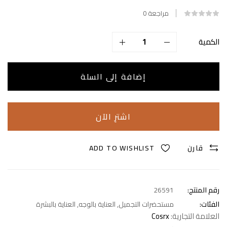
مراجعة
0
الكمية
إضافة إلى السلة
اشترِ الآن
قارن
ADD TO WISHLIST
رقم المنتج:
26591
الفئات:
مستحضرات التجميل
,
العناية بالوجه
,
العناية بالبشرة
العلامة التجارية:
Cosrx