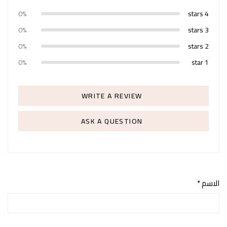
0%
4 stars
0%
3 stars
0%
2 stars
0%
1 star
WRITE A REVIEW
ASK A QUESTION
الاسم
*