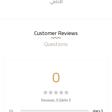
الأخلاقي.
Customer Reviews
Questions
0
0
Q&As
0 Reviews,
0%
5 stars