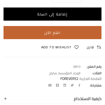
إضافة إلى السلة
اشترِ الآن
قارن
ADD TO WISHLIST
رقم المنتج:
3810
الفئات:
الوجه
,
المؤسسة
,
مكياج
العلامة التجارية:
FOREVER52
مشاركة:
كيفية الاستخدام