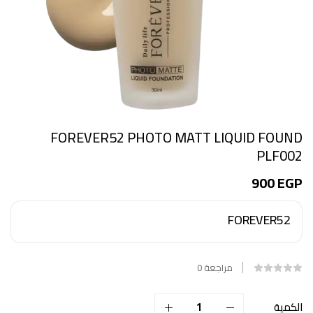
FOREVER52 PHOTO MATT LIQUID FOUND
PLF002
900
EGP
FOREVER52
مراجعة
0
الكمية