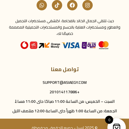
حيث تلتقي الجمال الخالد بالفخامة. اكتشفي مستحضرات التجميل
والعطور ومستحضرات العناية بالجسم والمستحضرات التجميلية المصممة
خصيصًا لك.
تواصل معنا
SUPPORT@ASIAEGY.COM
+201014117886
السبت – الخميس: من الساعة 11:00 صباحًا حتى 11:00 مساءً
الجمعة: من الساعة 1:00 ظهراً حتى الساعة 12:00 منتصف الليل
0
© 2025 اسيا - جميع الحقوق محفوظة