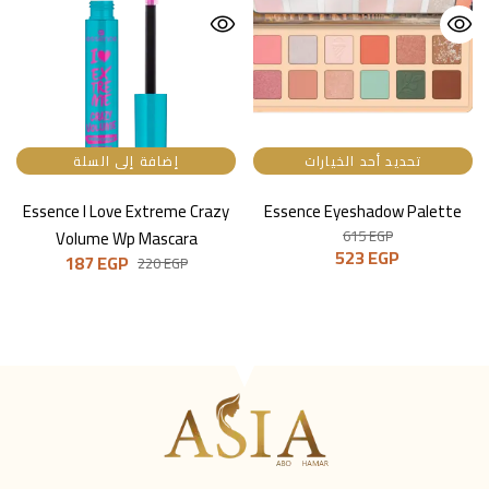
تحديد أحد الخيارات
إضافة إلى السلة
Essence I Love Extreme Crazy
Essence Eyeshadow Palette
Volume Wp Mascara
615
EGP
523
EGP
187
EGP
220
EGP