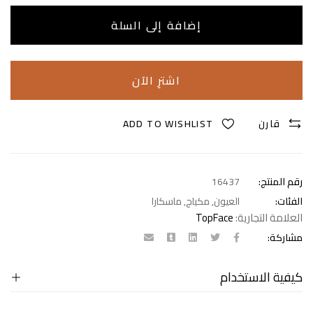
إضافة إلى السلة
اشترِ الآن
قارن
ADD TO WISHLIST
رقم المنتج:
16437
الفئات:
العيون
,
مكياج
,
ماسكارا
العلامة التجارية:
TopFace
مشاركة:
كيفية الاستخدام