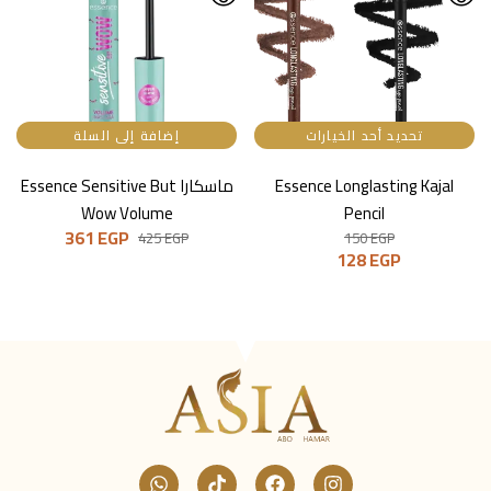
تحديد أحد الخيارات
إضافة إلى السلة
Essence Longlasting Kajal
ماسكارا Essence Sensitive But
Wow Volume
Pencil
361
EGP
425
EGP
150
EGP
128
EGP