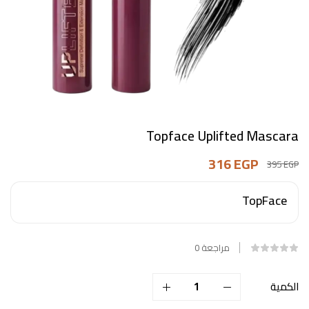
Topface Uplifted Mascara
316
EGP
395
EGP
TopFace
مراجعة
0
الكمية