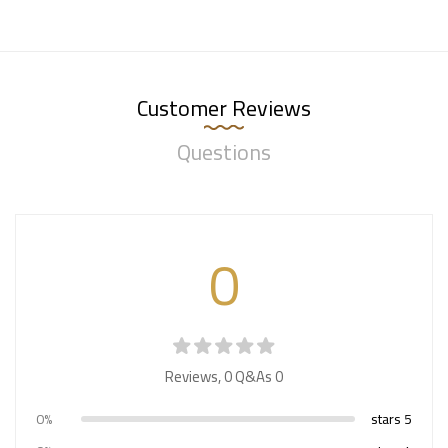
Customer Reviews
Questions
0
0
Q&As
0 Reviews,
0%
5 stars