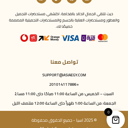
حيث تلتقي الجمال الخالد بالفخامة. اكتشفي مستحضرات التجميل
والعطور ومستحضرات العناية بالجسم والمستحضرات التجميلية المصممة
خصيصًا لك.
تواصل معنا
SUPPORT@ASIAEGY.COM
+201014117886
السبت – الخميس: من الساعة 11:00 صباحًا حتى 11:00 مساءً
الجمعة: من الساعة 1:00 ظهراً حتى الساعة 12:00 منتصف الليل
0
© 2025 اسيا - جميع الحقوق محفوظة